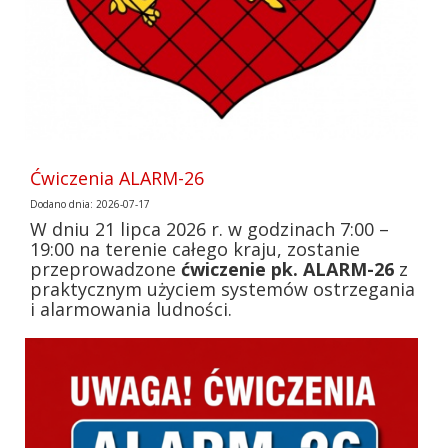
Ćwiczenia ALARM-26
Dodano dnia: 2026-07-17
W dniu 21 lipca 2026 r. w godzinach 7:00 –
19:00 na terenie całego kraju, zostanie
przeprowadzone
ćwiczenie pk. ALARM-26
z
praktycznym użyciem systemów ostrzegania
i alarmowania ludności.