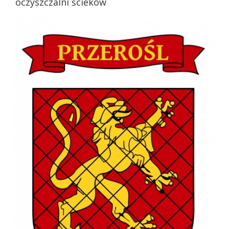
oczyszczalni ścieków