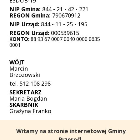
ESDUB-19
NIP Gmina:
844 - 21 - 42 - 221
REGON Gmina:
790670912
NIP Urząd:
844 - 11 - 25 - 195
REGON Urząd:
000539615
KONTO:
88 93 67 0007 0040 0000 0635
0001
WÓJT
Marcin
Brzozowski
tel. 512 108 298
SEKRETARZ
Maria Bogdan
SKARBNIK
Grażyna Franko
Witamy na stronie internetowej Gminy
Przerośl