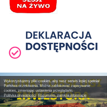
Wykorzystujemy pliki cookies, aby nasz serwis lepiej spełniał
Państwa oczekiwania. Można zablokować zapisywanie
cookies, zmieniając ustawienia przeglądarki.
Polityka prywatności
Rozumiem, zamknij informację