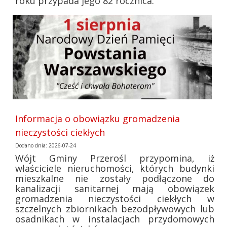
roku przypada jego 82 rocznica.
Informacja o obowiązku gromadzenia
nieczystości ciekłych
Dodano dnia: 2026-07-24
Wójt Gminy Przerośl przypomina, iż
właściciele nieruchomości, których budynki
mieszkalne nie zostały podłączone do
kanalizacji sanitarnej mają obowiązek
gromadzenia nieczystości ciekłych w
szczelnych zbiornikach bezodpływowych lub
osadnikach w instalacjach przydomowych