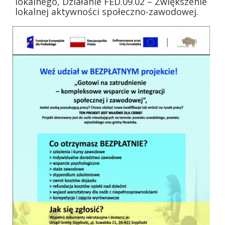
lokalnego, Działanie FED.09.02 – Zwiększenie
lokalnej aktywności społeczno-zawodowej.