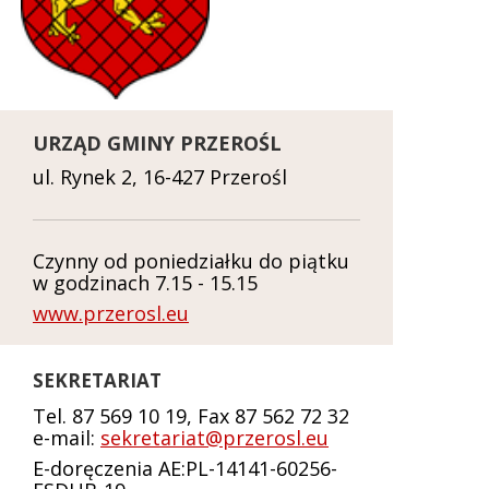
URZĄD GMINY PRZEROŚL
ul. Rynek 2, 16-427 Przerośl
Czynny od poniedziałku do piątku
w godzinach 7.15 - 15.15
www.przerosl.eu
SEKRETARIAT
Tel. 87 569 10 19, Fax 87 562 72 32
e-mail:
sekretariat@przerosl.eu
E-doręczenia AE:PL-14141-60256-